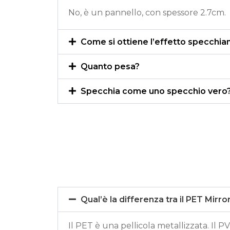
No,
è
un pannello, con spessore 2.7cm.
Come si ottiene l’effetto specchia
Quanto pesa?
Specchia come uno specchio vero
Qual’è la differenza tra il PET Mirro
Il PET
è
una pellicola metallizzata. Il P