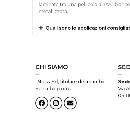
laminata tra una pellicola di PVC bianco
metallizzata.
Quali sono le applicazioni consiglia
CHI SIAMO
SE
Riflessi Srl, titolare del marchio
Sede
Specchiopiuma.
Via A
0310