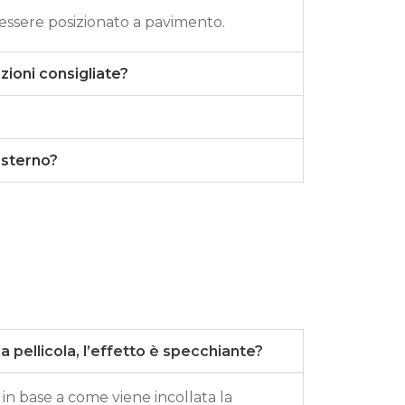
essere posizionato a pavimento.
zioni consigliate?
?
esterno?
a pellicola, l’effetto è specchiante?
 in base a come viene incollata la