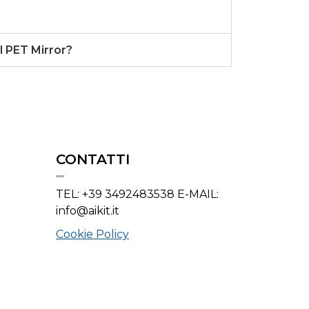
l PET Mirror?
CONTATTI
TEL: +39 3492483538 E-MAIL:
info@aikit.it
Cookie Policy