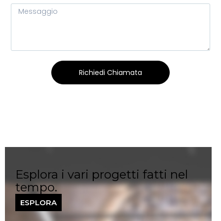
Richiedi Chiamata
Esplora i vari progetti fatti nel
tempo.
ESPLORA