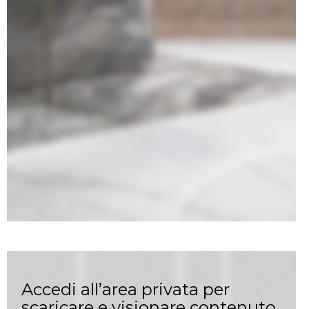
Accedi all’area privata per
scaricare e visionare contenuto