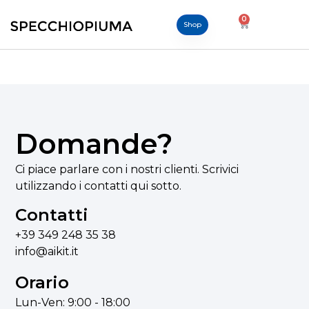
0
Shop
Domande?
Ci piace parlare con i nostri clienti. Scrivici
utilizzando i contatti qui sotto.
Contatti
+39 349 248 35 38
info@aikit.it
Orario
Lun-Ven: 9:00 - 18:00